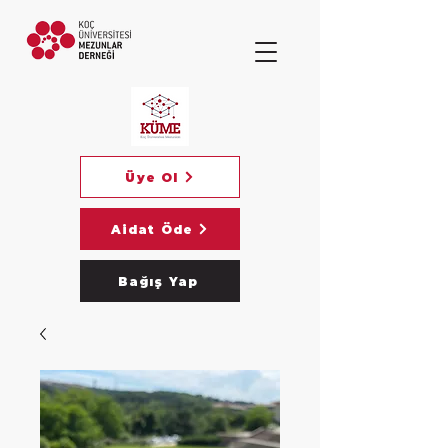
Üye Ol
Aidat Öde
Bağış Yap