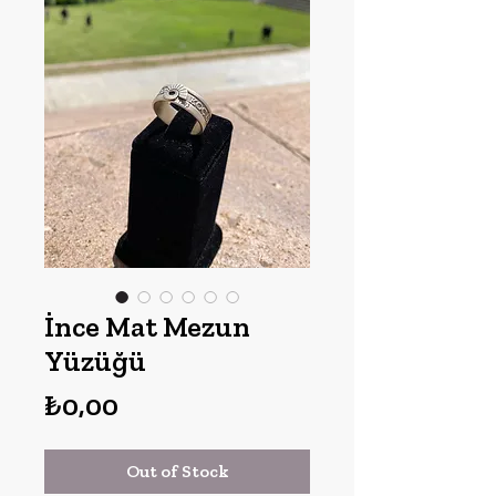
İnce Mat Mezun
Yüzüğü
Price
₺0,00
Out of Stock