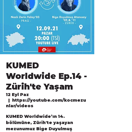
KUMED
Worldwide Ep.14 -
Zürih'te Yaşam
12 Eyl Paz
  |  
https://youtube.com/kocmezu
nlar/videos
KUMED Worldwide’ın 14.
bölümüne, Zürih'te yaşayan
mezunumuz Bige Duyulmuş