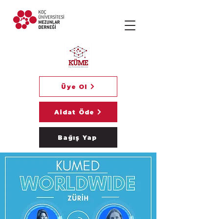
Üye Ol
Aidat Öde
Bağış Yap