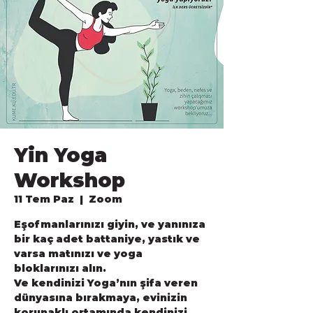
Yin Yoga
Workshop
11 Tem Paz
  |  
Zoom
Eşofmanlarınızı giyin, ve yanınıza
bir kaç adet battaniye, yastık ve
varsa matınızı ve yoga
bloklarınızı alın.
Ve kendinizi Yoga’nın şifa veren
dünyasına bırakmaya, evinizin
korunaklı ortamında kendinizi