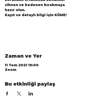
zihnen ve bedenen bırakmaya
hazır olun.
Kayıt ve detaylı bilgi için KÜME!
Registration is Closed
See other events
Zaman ve Yer
11 Tem 2021 19:00
Zoom
Bu etkinliği paylaş